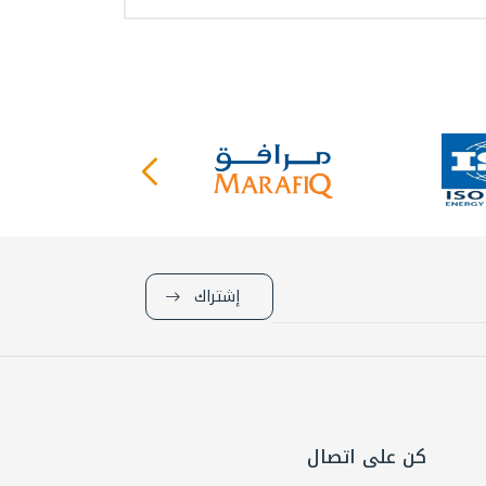
إشتراك
كن على اتصال