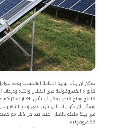
يمكن أن يتأثر توليد الطاقة الشمسية بعدة عوامل.
للألواح الكهروضوئية هي الظلال والثلج ودرجات ال
اللقاح وملح البحر. يمكن أن يأتي الغبار المتراك
في بيئة مليئة بالغبار ، حيث يتداخل ذلك مع كمي
الكهروضوئية.