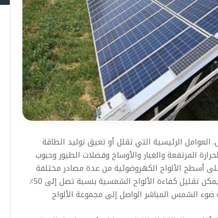
 العوامل الرئيسية التي تقلل أو تعيق توليد الطاقة
حرارة المرتفعة والغبار والأوساخ وفضلات الطيور وحبوب
م على أسطح الألواح الكهروضوئية من عدة مصادر مختلفة
ويمكن أن يكون له تأثير كبير على إنتاج الكهرباء. يمكن تقليل كفاءة الألواح الشمسية بنسبة تصل إلى 50٪
ة ضوء الشمس المباشر الواصل إلى مجموعة الألواح