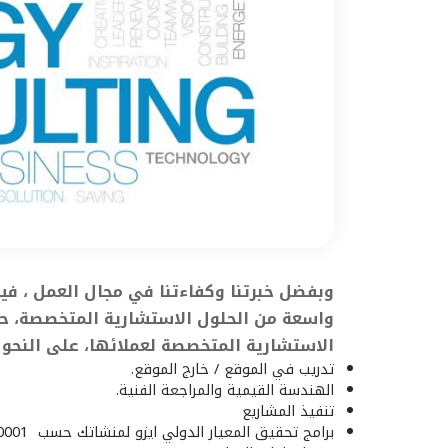
وبفضل خبرتنا وكفاءتنا في مجال العمل ، ف
واسعة من الحلول الاستشارية المتخصصة، ح
الاستشارية المتخصصة لعملائها، على النحو ا
تدريب في الموقع / خارج الموقع.
الهندسة القيمية والمراجعة الفنية.
تنفيذ المشاريع
برامج تحقيق المعيار الدولي ايزو لمنشاتك حسب ISO 50001