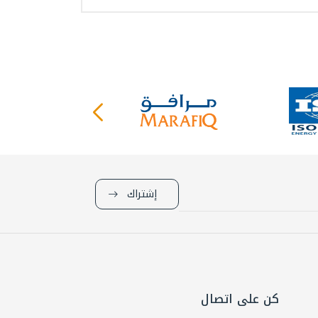
إشتراك
كن على اتصال