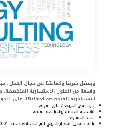
وبفضل خبرتنا وكفاءتنا في مجال العمل ، ف
واسعة من الحلول الاستشارية المتخصصة، ح
الاستشارية المتخصصة لعملائها، على النحو ا
تدريب في الموقع / خارج الموقع.
الهندسة القيمية والمراجعة الفنية.
تنفيذ المشاريع
برامج تحقيق المعيار الدولي ايزو لمنشاتك حسب ISO 50001