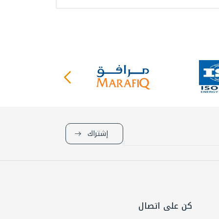
إشتراك
كن على اتصال